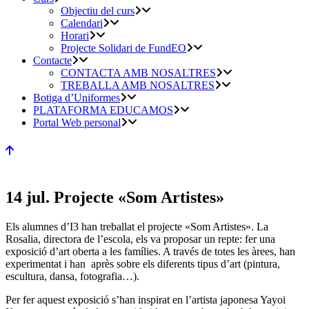
Objectiu del curs
Calendari
Horari
Projecte Solidari de FundEO
Contacte
CONTACTA AMB NOSALTRES
TREBALLA AMB NOSALTRES
Botiga d’Uniformes
PLATAFORMA EDUCAMOS
Portal Web personal
14 jul.
Projecte «Som Artistes»
Els alumnes d’I3 han treballat el projecte «Som Artistes». La
Rosalia, directora de l’escola, els va proposar un repte: fer una
exposició d’art oberta a les famílies. A través de totes les àrees, han
experimentat i han après sobre els diferents tipus d’art (pintura,
escultura, dansa, fotografia…).
Per fer aquest exposició s’han inspirat en l’artista japonesa Yayoi