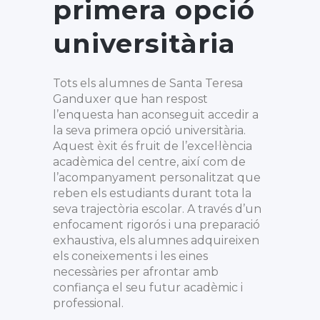
primera opció
universitària
Tots els alumnes de Santa Teresa
Ganduxer que han respost
l’enquesta han aconseguit accedir a
la seva primera opció universitària.
Aquest èxit és fruit de l’excel·lència
acadèmica del centre, així com de
l’acompanyament personalitzat que
reben els estudiants durant tota la
seva trajectòria escolar. A través d’un
enfocament rigorós i una preparació
exhaustiva, els alumnes adquireixen
els coneixements i les eines
necessàries per afrontar amb
confiança el seu futur acadèmic i
professional.