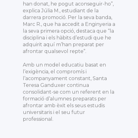
han donat, he pogut aconseguir-ho”,
explica Júlia M., estudiant de la
darrera promoció. Per la seva banda,
Marc R., que ha accedit a Enginyeria a
la seva primera opció, destaca que “la
disciplina i els hàbits d’estudi que he
adquirit aquí m’han preparat per
afrontar qualsevol repte”.
Amb un model educatiu basat en
l’exigència, el compromís i
l’acompanyament constant, Santa
Teresa Ganduxer continua
consolidant-se com un referent en la
formació d’alumnes preparats per
afrontar amb èxit els seus estudis
universitaris i el seu futur
professional.