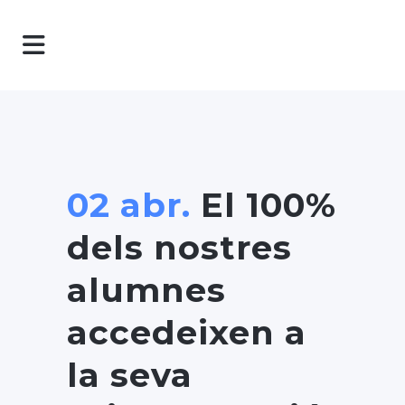
02 abr.
El 100%
dels nostres
alumnes
accedeixen a
la seva