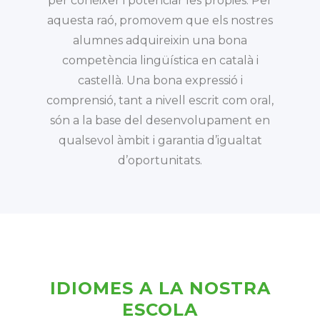
per conèixer i potenciar les pròpies. Per
aquesta raó, promovem que els nostres
alumnes adquireixin una bona
competència lingüística en català i
castellà. Una bona expressió i
comprensió, tant a nivell escrit com oral,
són a la base del desenvolupament en
qualsevol àmbit i garantia d’igualtat
d’oportunitats.
IDIOMES A LA NOSTRA
ESCOLA