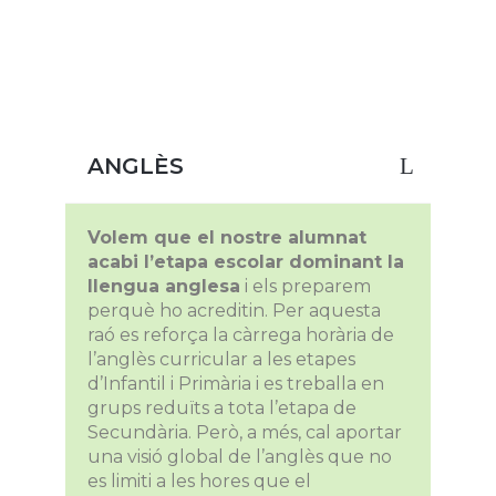
ANGLÈS
Volem que el nostre alumnat
acabi l’etapa escolar dominant la
llengua anglesa
i els preparem
perquè ho acreditin. Per aquesta
raó es reforça la càrrega horària de
l’anglès curricular a les etapes
d’Infantil i Primària i es treballa en
grups reduïts a tota l’etapa de
Secundària. Però, a més, cal aportar
una visió global de l’anglès que no
es limiti a les hores que el