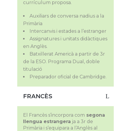
currículum proposa.
Auxiliars de conversa nadius a la
Primària
Intercanvis i estades a l’estranger
Assignatures i unitats didàctiques
en Anglès.
Batxillerat Americà a partir de 3r
de la ESO. Programa Dual, doble
titulació
Preparador oficial de Cambridge.
FRANCÈS
El Francès s’incorpora com
segona
llengua estrangera
ja a 3r de
Primària i s’equipara a l’Anglès al