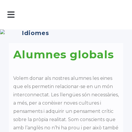
Idiomes
Alumnes globals
Volem donar als nostres alumnes les eines
que els permetin relacionar-se en un món
interconnectat. Les llengües són necessàries,
a més, per a conèixer noves cultures i
pensaments i adquirir un pensament crític
sobre la pròpia realitat. Som conscients que
amb l’anglès no n’hi ha prou i per això també