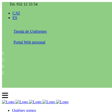
Tel. 932 12 33 54
CAT
ES
Tienda de Uniformes
Portal Web personal
Quiénes somos