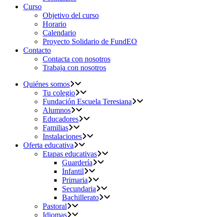
Curso
Objetivo del curso
Horario
Calendario
Proyecto Solidario de FundEO
Contacto
Contacta con nosotros
Trabaja con nosotros
Quiénes somos
Tu colegio
Fundación Escuela Teresiana
Alumnos
Educadores
Familias
Instalaciones
Oferta educativa
Etapas educativas
Guardería
Infantil
Primaria
Secundaria
Bachillerato
Pastoral
Idiomas