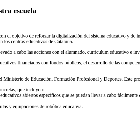
stra escuela
 el objetivo de reforzar la digitalización del sistema educativo y de i
 los centros educativos de Cataluña.
llevado a cabo las acciones con el alumnado, currículum educativo e inv
educativos financiados con fondos públicos, el desarrollo de las compete
Ministerio de Educación, Formación Profesional y Deportes. Este progr
oncretas, que incluyen:
 educativos abiertos específicos que se puedan llevar a cabo fácilmente 
aulas y equipaciones de robótica educativa.