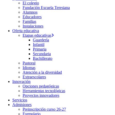
El colegio
Fundación Escuela Teresiana
Alumnos
Educadores
Familias
Instalaciones
Oferta educativa
Etapas educativas
Guardería
Infantil
Primaria
Secundaria
Bachillerato
Pastoral
Idiomas
Atención a la diversidad
Extraescolares
Innovación
Opciones pedagógicas
Herramientas tecnológicas
Proyectos innovadores
Servicios
Admisiones
Preinscripción curso 26-27
Formulario