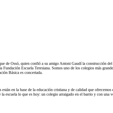
e de Ossó, quien confió a su amigo Antoni Gaudí la construcción del p
 de la Fundación Escuela Teresiana. Somos uno de los colegios más gran
ación Básica es concertada.
tán en la base de la educación cristiana y de calidad que ofrecemos en
la escuela lo que es hoy: un colegio arraigado en el barrio y con una 