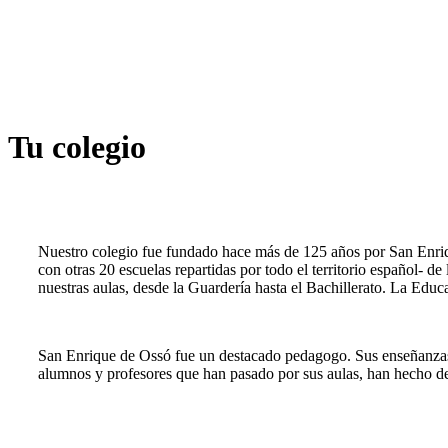
Tu colegio
Nuestro colegio fue fundado hace más de 125 años por San Enriqu
con otras 20 escuelas repartidas por todo el territorio español-
nuestras aulas, desde la Guardería hasta el Bachillerato. La Educ
San Enrique de Ossó fue un destacado pedagogo. Sus enseñanzas es
alumnos y profesores que han pasado por sus aulas, han hecho de 