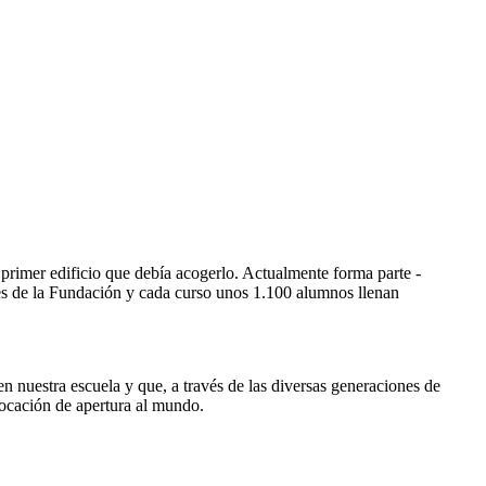
rimer edificio que debía acogerlo. Actualmente forma parte -
des de la Fundación y cada curso unos 1.100 alumnos llenan
 nuestra escuela y que, a través de las diversas generaciones de
vocación de apertura al mundo.